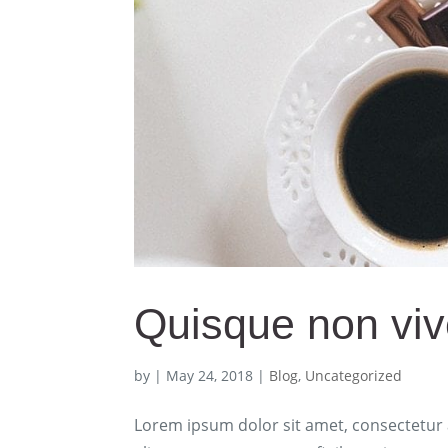
Quisque non vive
by
|
May 24, 2018
|
Blog
,
Uncategorized
Lorem ipsum dolor sit amet, consectetur ad