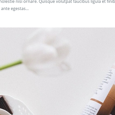
olestie nisi ornare. Quisque volutpat faucibus ligula et fini
 ante egestas...