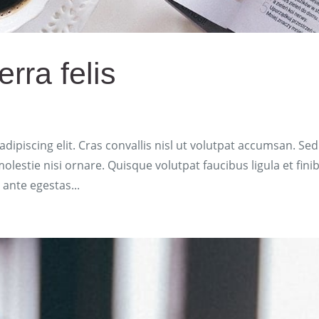
rra felis
ipiscing elit. Cras convallis nisl ut volutpat accumsan. Sed
olestie nisi ornare. Quisque volutpat faucibus ligula et fini
 ante egestas...