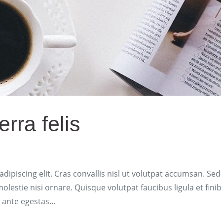
rra felis
ipiscing elit. Cras convallis nisl ut volutpat accumsan. Sed
olestie nisi ornare. Quisque volutpat faucibus ligula et fini
 ante egestas...