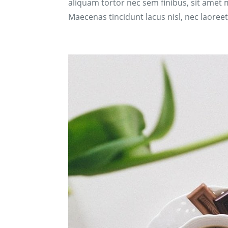
aliquam tortor nec sem finibus, sit amet m
Maecenas tincidunt lacus nisl, nec laoreet