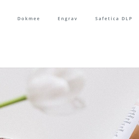
Dokmee
Engrav
Safetica DLP