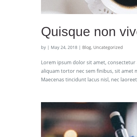
Quisque non vive
by
|
May 24, 2018
|
Blog
,
Uncategorized
Lorem ipsum dolor sit amet, consectetur ad
aliquam tortor nec sem finibus, sit amet m
Maecenas tincidunt lacus nisl, nec laoreet