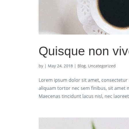
Quisque non vive
by
|
May 24, 2018
|
Blog
,
Uncategorized
Lorem ipsum dolor sit amet, consectetur ad
aliquam tortor nec sem finibus, sit amet m
Maecenas tincidunt lacus nisl, nec laoreet