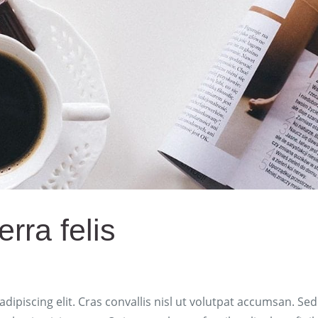
rra felis
ipiscing elit. Cras convallis nisl ut volutpat accumsan. Sed