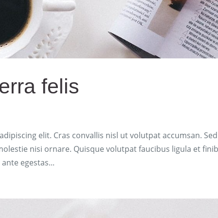
rra felis
ipiscing elit. Cras convallis nisl ut volutpat accumsan. Sed
olestie nisi ornare. Quisque volutpat faucibus ligula et fini
 ante egestas...