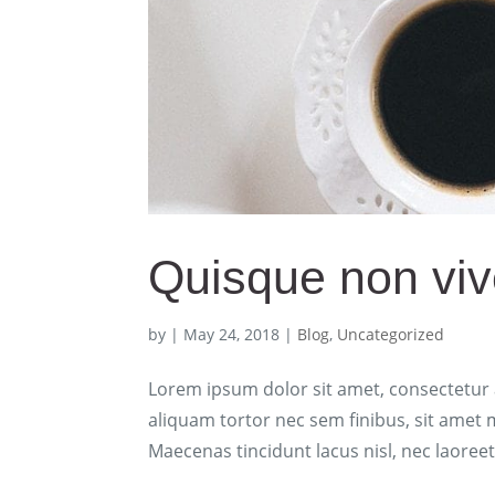
Quisque non vive
by
|
May 24, 2018
|
Blog
,
Uncategorized
Lorem ipsum dolor sit amet, consectetur ad
aliquam tortor nec sem finibus, sit amet m
Maecenas tincidunt lacus nisl, nec laoreet